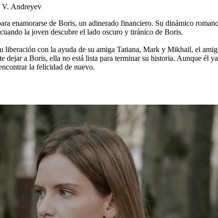
, V. Andreyev
para enamorarse de Boris, un adinerado financiero. Su dinámico romance
uando la joven descubre el lado oscuro y tiránico de Boris.
u liberación con la ayuda de su amiga Tatiana, Mark y Mikhail, el ami
dejar a Boris, ella no está lista para terminar su historia. Aunque él y
encontrar la felicidad de nuevo.