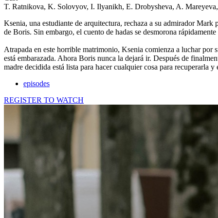
T. Ratnikova, K. Solovyov, I. Ilyanikh, E. Drobysheva, A. Mareyeva
Ksenia, una estudiante de arquitectura, rechaza a su admirador Mark 
de Boris. Sin embargo, el cuento de hadas se desmorona rápidamente c
Atrapada en este horrible matrimonio, Ksenia comienza a luchar por s
está embarazada. Ahora Boris nunca la dejará ir. Después de finalmente 
madre decidida está lista para hacer cualquier cosa para recuperarla y 
episodes
REGISTER TO WATCH