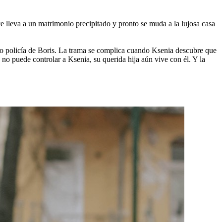
 lleva a un matrimonio precipitado y pronto se muda a la lujosa casa
go policía de Boris. La trama se complica cuando Ksenia descubre que
a no puede controlar a Ksenia, su querida hija aún vive con él. Y la