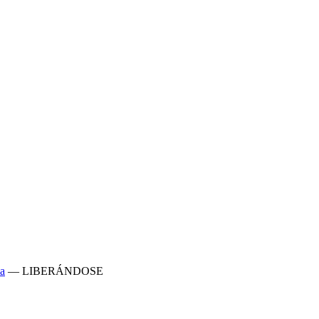
a
—
LIBERÁNDOSE