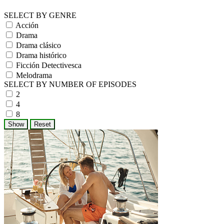
SELECT BY GENRE
Acción
Drama
Drama clásico
Drama histórico
Ficción Detectivesca
Melodrama
SELECT BY NUMBER OF EPISODES
2
4
8