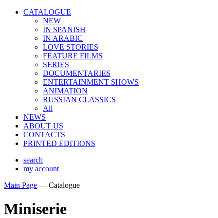
CATALOGUE
NEW
IN SPANISH
IN ARABIС
LOVE STORIES
FEATURE FILMS
SERIES
DOCUMENTARIES
ENTERTAINMENT SHOWS
ANIMATION
RUSSIAN CLASSICS
All
NEWS
ABOUT US
CONTACTS
PRINTED EDITIONS
search
my account
Main Page
—
Catalogue
Miniserie