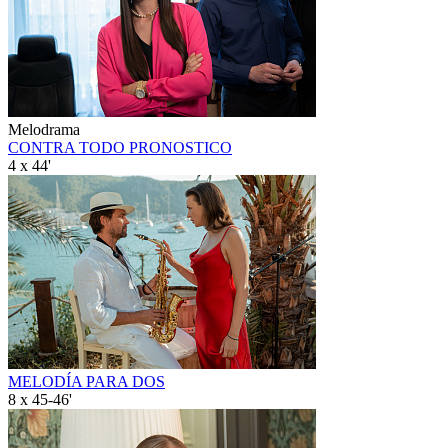
Melodrama
CONTRA TODO PRONOSTICO
4 x 44'
MELODÍA PARA DOS
8 x 45-46'