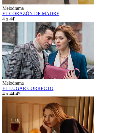
Melodrama
EL CORAZÓN DE MADRE
4 x 44'
Melodrama
EL LUGAR CORRECTO
4 x 44-45'