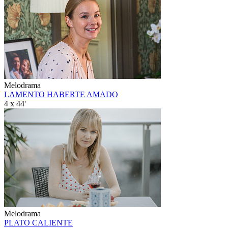
Melodrama
LAMENTO HABERTE AMADO
4 x 44'
Melodrama
PLATO CALIENTE