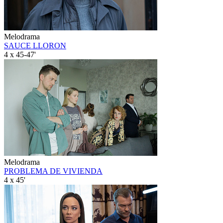
Melodrama
SAUCE LLORON
4 x 45-47'
Melodrama
PROBLEMA DE VIVIENDA
4 x 45'