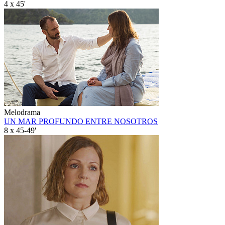
4 x 45'
Melodrama
UN MAR PROFUNDO ENTRE NOSOTROS
8 x 45-49'