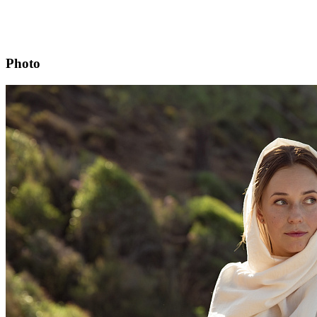
Photo