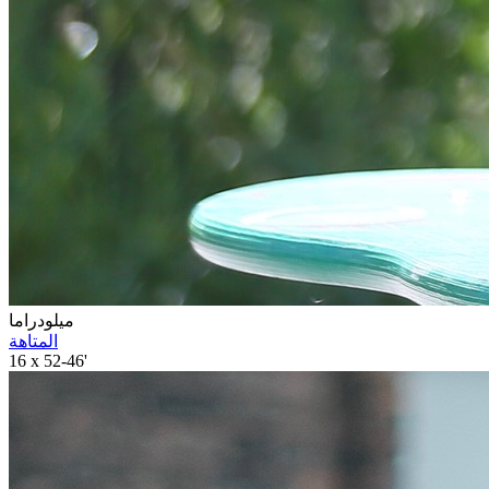
ميلودراما
المتاهة
16 x 52-46'