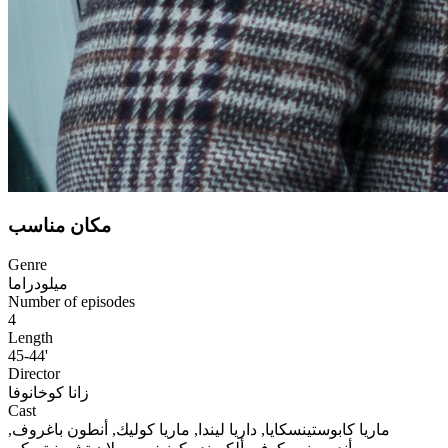
مكان مناسب
Genre
ميلودراما
Number of episodes
4
Length
45-44'
Director
زانا كوخانوفا
Cast
ماريا كابوستينسكايا, داريا ليندا, ماريا كوليك, أنطون باغروف,