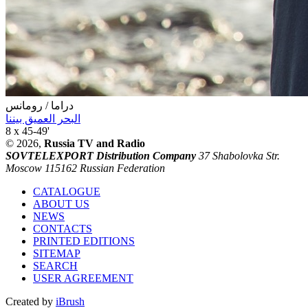
دراما / رومانس
البحر العميق بيننا
8 x 45-49'
© 2026,
Russia TV and Radio
SOVTELEXPORT Distribution Company
37 Shabolovka Str.
Moscow 115162 Russian Federation
CATALOGUE
ABOUT US
NEWS
CONTACTS
PRINTED EDITIONS
SITEMAP
SEARCH
USER AGREEMENT
Created by
iBrush