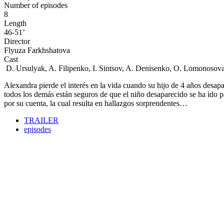
Number of episodes
8
Length
46-51’
Director
Flyuza Farkhshatova
Cast
D. Ursulyak, A. Filipenko, I. Sintsov, A. Denisenko, O. Lomonosov
Alexandra pierde el interés en la vida cuando su hijo de 4 años desapa
todos los demás están seguros de que el niño desaparecido se ha ido p
por su cuenta, la cual resulta en hallazgos sorprendentes…
TRAILER
episodes