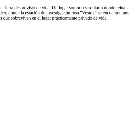
a Tierra desprovisto de vida. Un lugar sombrío y solitario donde reina l
tico, donde la estación de investigación rusa "Vostok" se encuentra jun
as que sobreviven en el lugar prácticamente privado de vida.