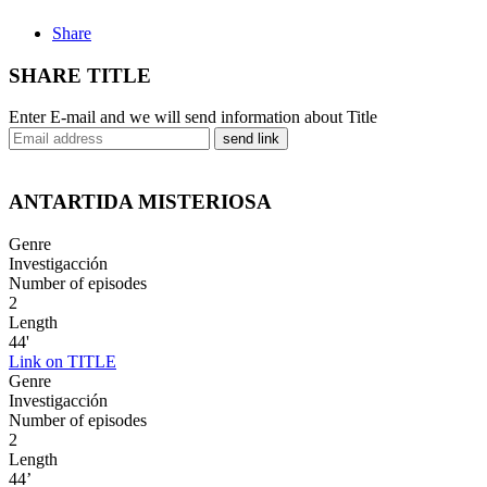
Share
SHARE TITLE
Enter E-mail and we will send information about Title
send link
ANTARTIDA MISTERIOSA
Genre
Investigacción
Number of episodes
2
Length
44'
Link on TITLE
Genre
Investigacción
Number of episodes
2
Length
44’