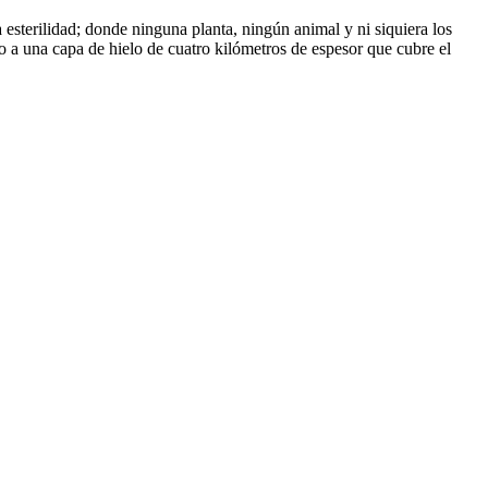
a esterilidad; donde ninguna planta, ningún animal y ni siquiera los
to a una capa de hielo de cuatro kilómetros de espesor que cubre el