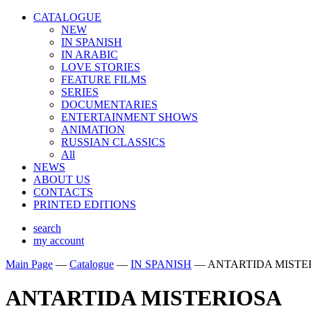
CATALOGUE
NEW
IN SPANISH
IN ARABIС
LOVE STORIES
FEATURE FILMS
SERIES
DOCUMENTARIES
ENTERTAINMENT SHOWS
ANIMATION
RUSSIAN CLASSICS
All
NEWS
ABOUT US
CONTACTS
PRINTED EDITIONS
search
my account
Main Page
—
Catalogue
—
IN SPANISH
—
ANTARTIDA MISTE
ANTARTIDA MISTERIOSA