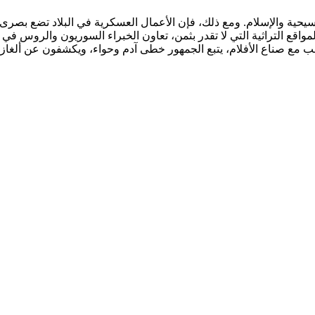
حية والإسلام. ومع ذلك، فإن الأعمال العسكرية في البلاد تضع بصرى الب
قع التراثية التي لا تقدر بثمن، تعاون الخبراء السوريون والروس في أع