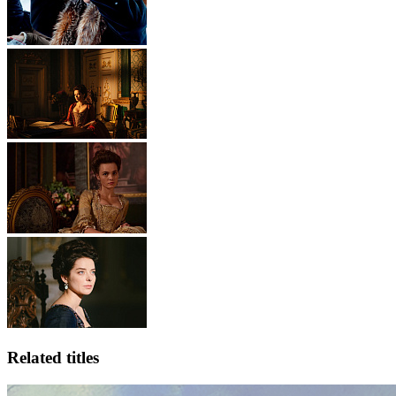
Related titles