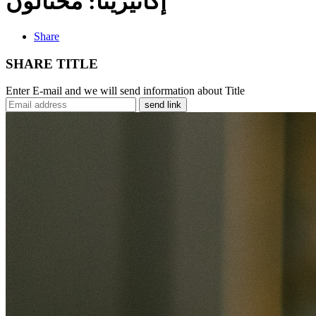
إكاتيرينا: محتالون
Share
SHARE TITLE
Enter E-mail and we will send information about Title
send link