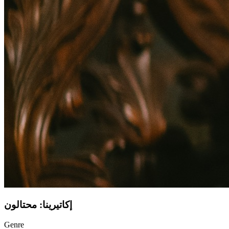
إكاتيرينا: محتالون
Genre