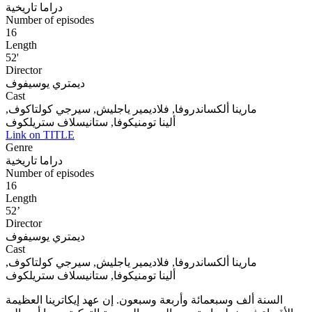
دراما تاريخية
Number of episodes
16
Length
52'
Director
ديمتري يوسيفوف
Cast
مارينا ألكساندروفا, فلاديمير ياجليش, سيرجي كولتاكوف,
ألينا تومنيكوفا, ستانيسلاف ستريلكوف
Link on TITLE
Genre
دراما تاريخية
Number of episodes
16
Length
52’
Director
ديمتري يوسيفوف
Cast
مارينا ألكساندروفا, فلاديمير ياجليش, سيرجي كولتاكوف,
ألينا تومنيكوفا, ستانيسلاف ستريلكوف
السنة ألف وسبعمائة وأربعة وسبعون. إن عهد إيكاترينا العظيمة