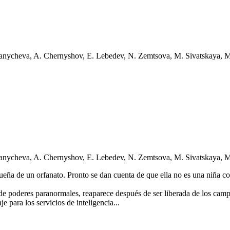
anycheva, A. Chernyshov, E. Lebedev, N. Zemtsova, M. Sivatskaya, 
anycheva, A. Chernyshov, E. Lebedev, N. Zemtsova, M. Sivatskaya, 
ueña de un orfanato. Pronto se dan cuenta de que ella no es una niña c
 poderes paranormales, reaparece después de ser liberada de los campos 
 para los servicios de inteligencia...