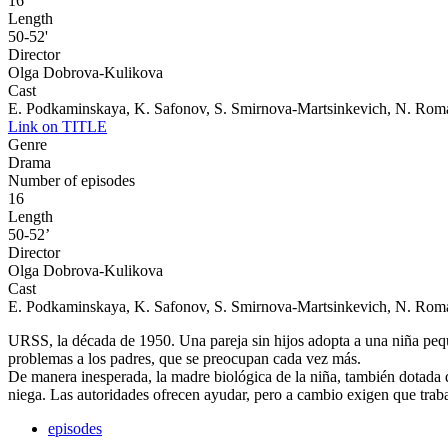
16
Length
50-52'
Director
Olga Dobrova-Kulikova
Cast
E. Podkaminskaya, K. Safonov, S. Smirnova-Martsinkevich, N. Rom
Link on TITLE
Genre
Drama
Number of episodes
16
Length
50-52’
Director
Olga Dobrova-Kulikova
Cast
E. Podkaminskaya, K. Safonov, S. Smirnova-Martsinkevich, N. Rom
URSS, la década de 1950. Una pareja sin hijos adopta a una niña peq
problemas a los padres, que se preocupan cada vez más.
De manera inesperada, la madre biológica de la niña, también dotada de
niega. Las autoridades ofrecen ayudar, pero a cambio exigen que trabaje
episodes