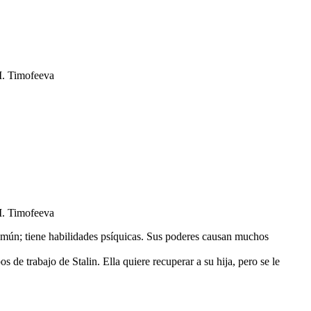
M. Timofeeva
M. Timofeeva
omún; tiene habilidades psíquicas. Sus poderes causan muchos
de trabajo de Stalin. Ella quiere recuperar a su hija, pero se le