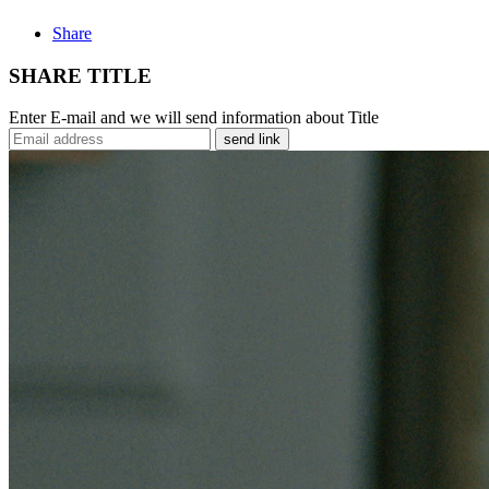
Share
SHARE TITLE
Enter E-mail and we will send information about Title
send link