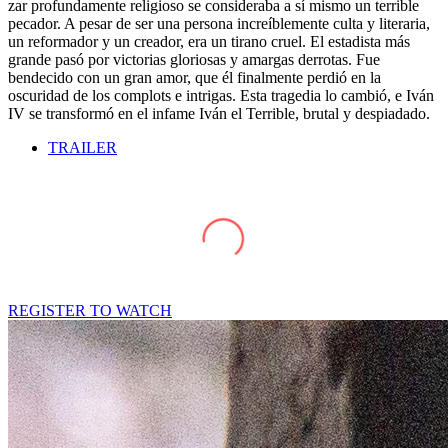
zar profundamente religioso se consideraba a sí mismo un terrible
pecador. A pesar de ser una persona increíblemente culta y literaria,
un reformador y un creador, era un tirano cruel. El estadista más
grande pasó por victorias gloriosas y amargas derrotas. Fue
bendecido con un gran amor, que él finalmente perdió en la
oscuridad de los complots e intrigas. Esta tragedia lo cambió, e Iván
IV se transformó en el infame Iván el Terrible, brutal y despiadado.
TRAILER
REGISTER TO WATCH