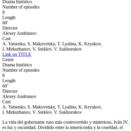
Drama histórico
Number of episodes
8
Length
60'
Director
Alexey Andrianov
Cast
A. Yatsenko, S. Makovetsky, T. Lyalina, K. Kryukov,
I. Mirkurbanov, V. Steklov, V. Sukhorukov
Link on TITLE
Genre
Drama histórico
Number of episodes
8
Length
60’
Director
Alexey Andrianov
Cast
A. Yatsenko, S. Makovetsky, T. Lyalina, K. Kryukov,
I. Mirkurbanov, V. Steklov, V. Sukhorukov
La vida del gobernante ruso más controvertido y misterioso, Iván IV,
es luz y oscuridad. Dividido entre la misericordia y la crueldad, el