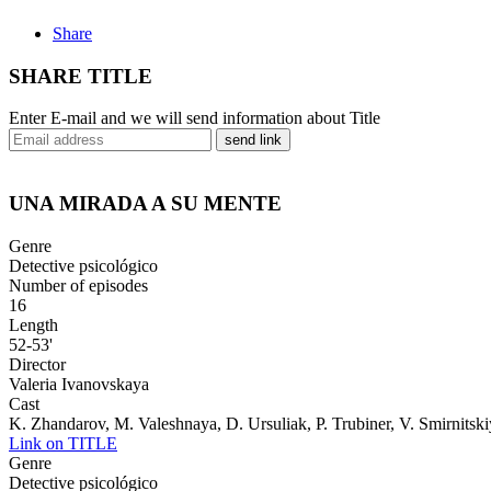
Share
SHARE TITLE
Enter E-mail and we will send information about Title
send link
UNA MIRADA A SU MENTE
Genre
Detective psicológico
Number of episodes
16
Length
52-53'
Director
Valeria Ivanovskaya
Cast
K. Zhandarov, M. Valeshnaya, D. Ursuliak, P. Trubiner, V. Smirnitski
Link on TITLE
Genre
Detective psicológico