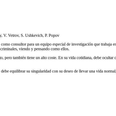
y, V. Vetrov, S. Ushkevich, P. Popov
 como consultor para un equipo especial de investigación que trabaja en 
s criminales, viendo y pensando como ellos.
bajo, pero también tiene un alto coste. En su vida cotidiana, debe ocul
n debe equilibrar su singularidad con su deseo de llevar una vida norm