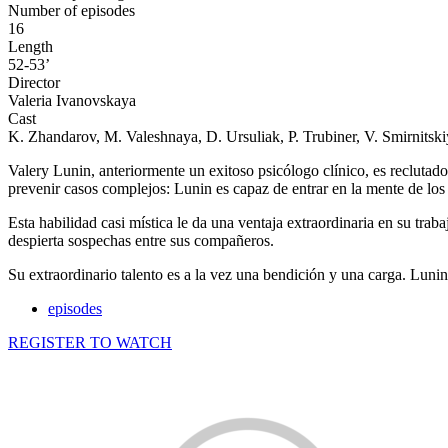
Number of episodes
16
Length
52-53’
Director
Valeria Ivanovskaya
Cast
K. Zhandarov, M. Valeshnaya, D. Ursuliak, P. Trubiner, V. Smirnitski
Valery Lunin, anteriormente un exitoso psicólogo clínico, es reclutado
prevenir casos complejos: Lunin es capaz de entrar en la mente de lo
Esta habilidad casi mística le da una ventaja extraordinaria en su tra
despierta sospechas entre sus compañeros.
Su extraordinario talento es a la vez una bendición y una carga. Luni
episodes
REGISTER TO WATCH