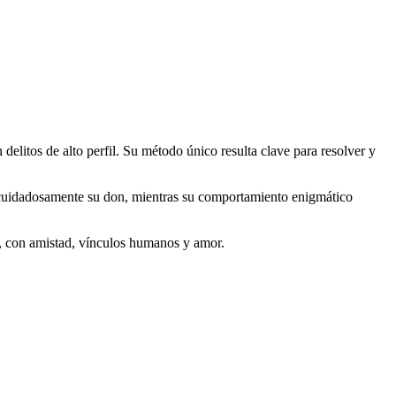
delitos de alto perfil. Su método único resulta clave para resolver y
tar cuidadosamente su don, mientras su comportamiento enigmático
al, con amistad, vínculos humanos y amor.