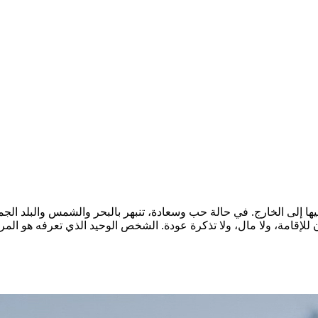
فيها إلى الخارج. في حالة حب وسعادة، تنبهر بالبحر والشمس والبلد الجم
ان للإقامة، ولا مال، ولا تذكرة عودة. الشخص الوحيد الذي تعرفه هو ا